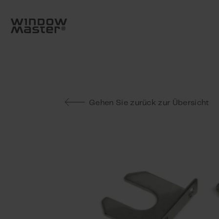
Go to frontpage
Skip navigation
Suche
Gehen Sie zurück zur Übersicht