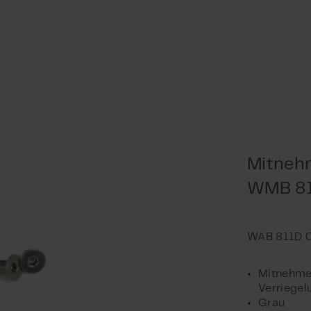
Mitnehm
WMB 8
Mitnehme
Verriege
Grau