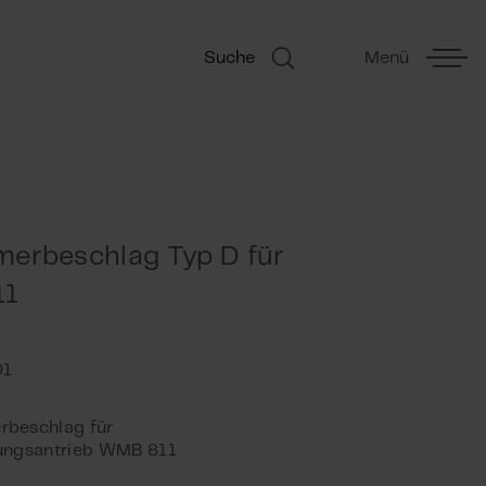
Suche
Menü
erbeschlag Typ D für
11
rbeschlag für
lungsantrieb WMB 811