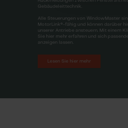
Rückmeldungen zwischen Fensterantrie
Gebäudeleittechnik.
Alle Steuerungen von WindowMaster si
MotorLink®-fähig und können darüber hi
unserer Antriebe ansteuern. Mit einem K
Sie hier mehr erfahren und sich passend
anzeigen lassen.
Lesen Sie hier mehr