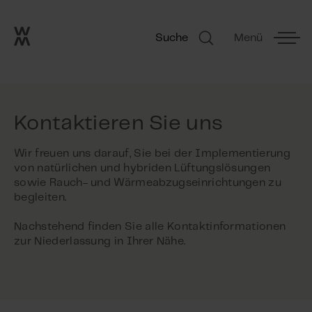
Go to frontpage
Skip navigation
Suche
Menü
Suche
Kontaktieren Sie uns
Wir freuen uns darauf, Sie bei der Implementierung
von natürlichen und hybriden Lüftungslösungen
sowie Rauch- und Wärmeabzugseinrichtungen zu
begleiten.
Nachstehend finden Sie alle Kontaktinformationen
zur Niederlassung in Ihrer Nähe.