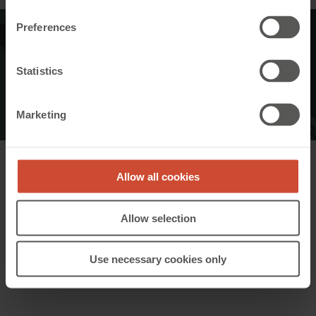
Montag - Freitag · 8:00 - 17:00
Rechnung
Preferences
E-mail
wma-us.finance@windowmaster.com
Statistics
Marketing
Allow all cookies
Allow selection
Use necessary cookies only