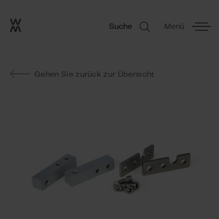
Go to frontpage
Skip navigation
Suche
Menü
Suche
Gehen Sie zurück zur Übersicht