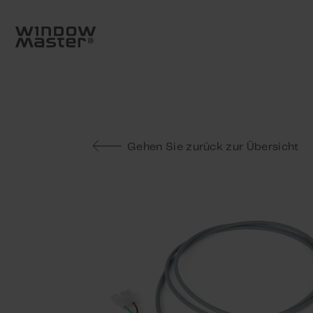
Go to frontpage
Skip navigation
Suche
Gehen Sie zurück zur Übersicht