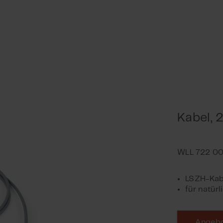
Kabel, 
LSZH-Kab
für natürl
Angebo