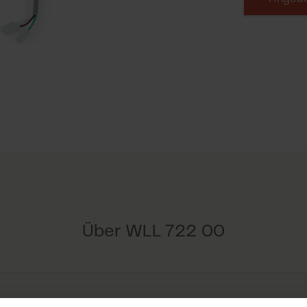
Über WLL 722 00