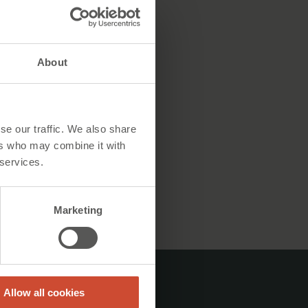
About
se our traffic. We also share
ers who may combine it with
 services.
Marketing
Allow all cookies