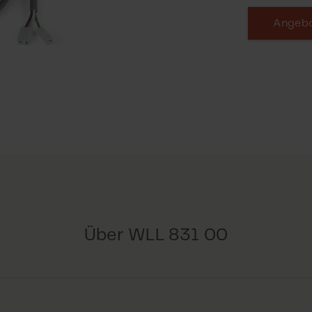
Angebo
Über WLL 831 00