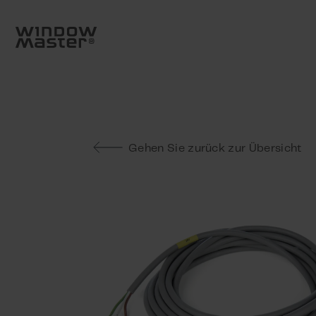
Go to frontpage
Skip navigation
Suche
Gehen Sie zurück zur Übersicht