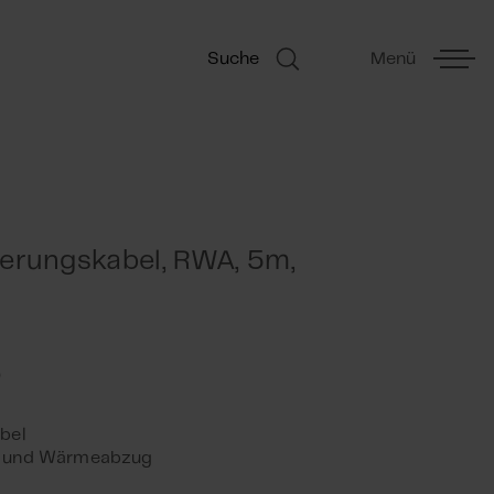
Suche
Menü
erungskabel, RWA, 5m,
abel
h und Wärmeabzug