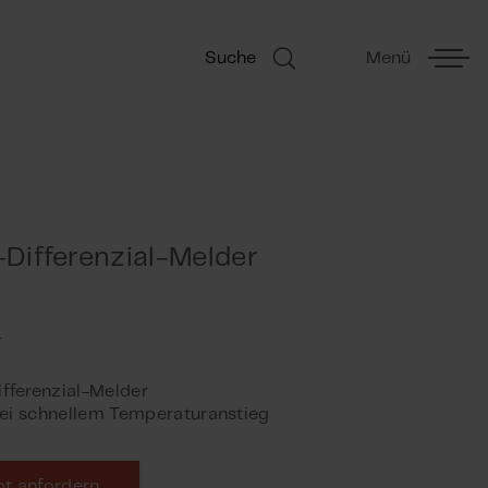
Suche
Menü
Differenzial-Melder
fferenzial-Melder
bei schnellem Temperaturanstieg
t anfordern