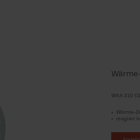
Wärme-
Wärme-Di
reagiert 
Angebo