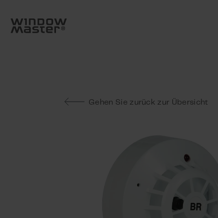
Go to frontpage
Skip navigation
Suche
Gehen Sie zurück zur Übersicht