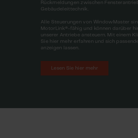
Rückmeldungen zwischen Fensterantrie
Gebäudeleittechnik.
Alle Steuerungen von WindowMaster si
MotorLink®-fähig und können darüber hi
unserer Antriebe ansteuern. Mit einem K
Sie hier mehr erfahren und sich passend
anzeigen lassen.
Lesen Sie hier mehr