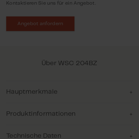
Kontaktieren Sie uns für ein Angebot.
Angebot anfordern
Über WSC 204BZ
Hauptmerkmale
Produktinformationen
Natürliche Lüftung
Das Produkt kann zu natürliche
Technische Daten
Lüftung verwendet werden, um den