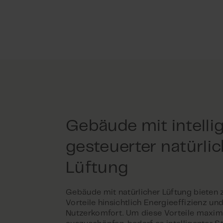
Gebäude mit intelli
gesteuerter natürlic
Lüftung
Gebäude mit natürlicher Lüftung bieten 
Vorteile hinsichtlich Energieeffizienz un
Nutzerkomfort. Um diese Vorteile maxim