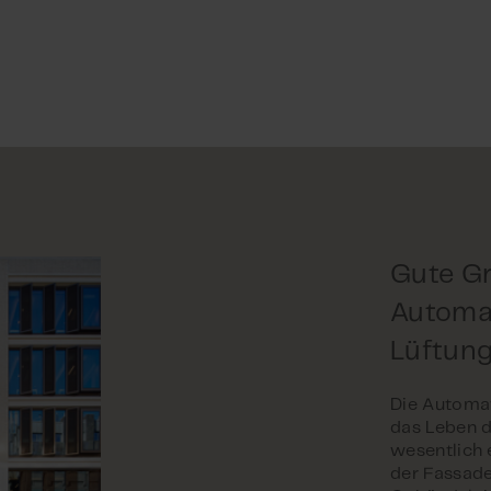
Gute Gr
Automat
Lüftun
Die Automat
das Leben d
wesentlich 
der Fassade