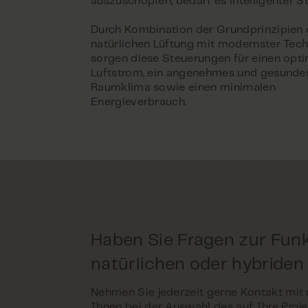
auszuschöpfen, bedarf es intelligenter S
Durch Kombination der Grundprinzipien 
natürlichen Lüftung mit modernster Tec
sorgen diese Steuerungen für einen opt
Luftstrom, ein angenehmes und gesunde
Raumklima sowie einen minimalen
Energieverbrauch.
Haben Sie Fragen zur Funk
natürlichen oder hybriden
Nehmen Sie jederzeit gerne Kontakt mit
Ihnen bei der Auswahl des auf Ihre Pro