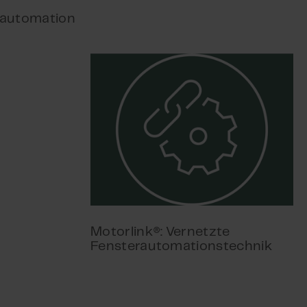
nautomation
Motorlink®: Vernetzte
Fensterautomationstechnik