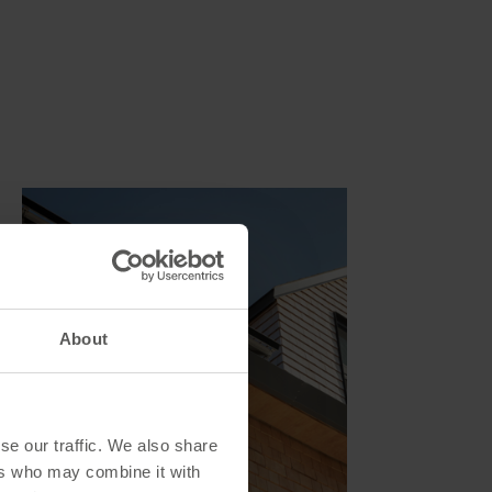
About
se our traffic. We also share
ers who may combine it with