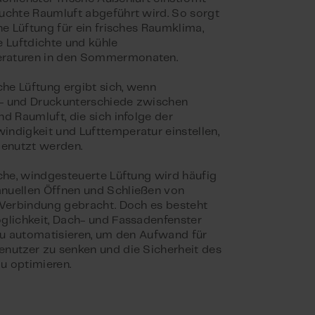
uchte Raumluft abgeführt wird. So sorgt
he Lüftung für ein frisches Raumklima,
e Luftdichte und kühle
aturen in den Sommermonaten.
che Lüftung ergibt sich, wenn
- und Druckunterschiede zwischen
nd Raumluft, die sich infolge der
ndigkeit und Lufttemperatur einstellen,
genutzt werden.
iche, windgesteuerte Lüftung wird häufig
nuellen Öffnen und Schließen von
 Verbindung gebracht. Doch es besteht
glichkeit, Dach- und Fassadenfenster
 zu automatisieren, um den Aufwand für
nutzer zu senken und die Sicherheit des
u optimieren.