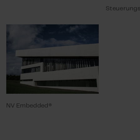
Steuerungs
NV Embedded®