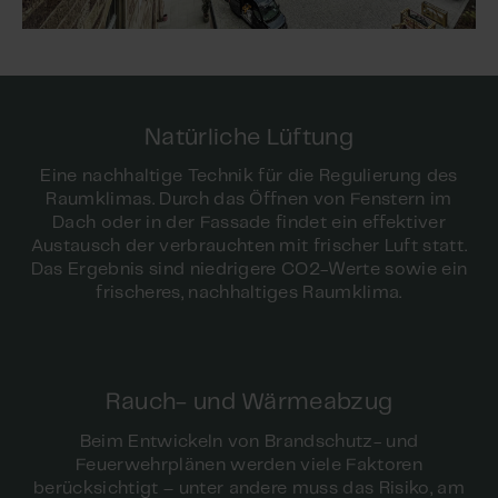
Natürliche Lüftung
Eine nachhaltige Technik für die Regulierung des
Raumklimas. Durch das Öffnen von Fenstern im
Dach oder in der Fassade findet ein effektiver
Austausch der verbrauchten mit frischer Luft statt.
Das Ergebnis sind niedrigere CO2-Werte sowie ein
frischeres, nachhaltiges Raumklima.
Rauch- und Wärmeabzug
Beim Entwickeln von Brandschutz- und
Feuerwehrplänen werden viele Faktoren
berücksichtigt – unter andere muss das Risiko, am