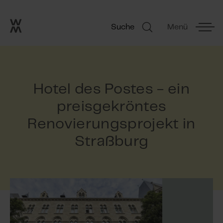
Go to frontpage
Skip navigation
Suche
Menü
Suche
Hotel des Postes - ein
preisgekröntes
Renovierungsprojekt in
Straßburg