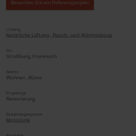
Besuchen Sie ein Referenzprojekt
Lösung
Natürliche Lüftung
, Rauch- und Wärmeabzug
Ort
Straßburg, Frankreich
Sektor
Wohnen
, Büros
Projekttyp
Renovierung
Steuerungssystem
MotorLink
Produkte