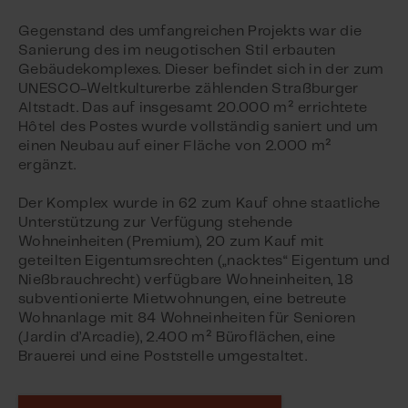
Gegenstand des umfangreichen Projekts war die
Sanierung des im neugotischen Stil erbauten
Gebäudekomplexes. Dieser befindet sich in der zum
UNESCO-Weltkulturerbe zählenden Straßburger
Altstadt. Das auf insgesamt 20.000 m² errichtete
Hôtel des Postes wurde vollständig saniert und um
einen Neubau auf einer Fläche von 2.000 m²
ergänzt.
Der Komplex wurde in 62 zum Kauf ohne staatliche
Unterstützung zur Verfügung stehende
Wohneinheiten (Premium), 20 zum Kauf mit
geteilten Eigentumsrechten („nacktes“ Eigentum und
Nießbrauchrecht) verfügbare Wohneinheiten, 18
subventionierte Mietwohnungen, eine betreute
Wohnanlage mit 84 Wohneinheiten für Senioren
(Jardin d’Arcadie), 2.400 m² Büroflächen, eine
Brauerei und eine Poststelle umgestaltet.