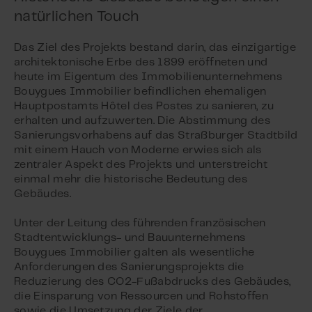
natürlichen Touch
Das Ziel des Projekts bestand darin, das einzigartige
architektonische Erbe des 1899 eröffneten und
heute im Eigentum des Immobilienunternehmens
Bouygues Immobilier befindlichen ehemaligen
Hauptpostamts Hôtel des Postes zu sanieren, zu
erhalten und aufzuwerten. Die Abstimmung des
Sanierungsvorhabens auf das Straßburger Stadtbild
mit einem Hauch von Moderne erwies sich als
zentraler Aspekt des Projekts und unterstreicht
einmal mehr die historische Bedeutung des
Gebäudes.
Unter der Leitung des führenden französischen
Stadtentwicklungs- und Bauunternehmens
Bouygues Immobilier galten als wesentliche
Anforderungen des Sanierungsprojekts die
Reduzierung des CO2-Fußabdrucks des Gebäudes,
die Einsparung von Ressourcen und Rohstoffen
sowie die Umsetzung der Ziele der