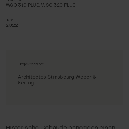
WSC 310 PLUS
,
WSC 320 PLUS
Jahr
2022
Projektpartner
Architectes Strasbourg Weber &
Keiling
Historische Gebäude benötigen einen